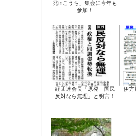
発inこうち」集会に今年も
参加！
経団連会長「原発 国民
伊方
反対なら無理」と明言！