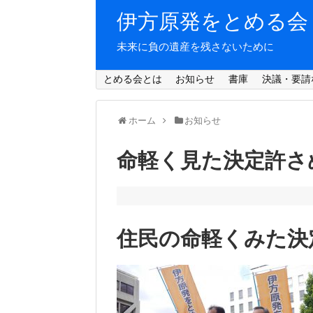
伊方原発をとめる会
未来に負の遺産を残さないために
とめる会とは
お知らせ
書庫
決議・要請
ホーム
お知らせ
命軽く見た決定許さ
住民の命軽くみた決