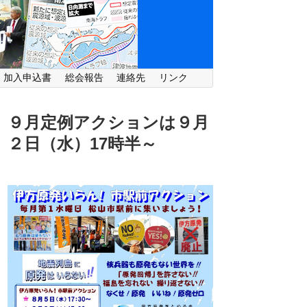
・加入申込書
総会報告
連絡先
リンク
９月定例アクションは９月
２日（水）
17時半～