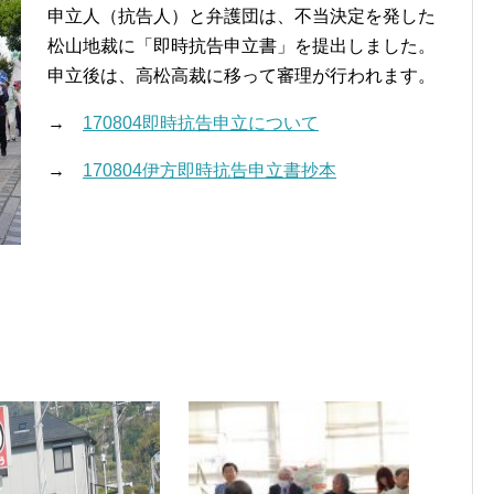
申立人（抗告人）と弁護団は、不当決定を発した
松山地裁に「即時抗告申立書」を提出しました。
申立後は、高松高裁に移って審理が行われます。
→
170804即時抗告申立について
→
170804伊方即時抗告申立書抄本