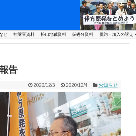
など
控訴審資料
松山地裁資料
仮処分資料
規約・加入の訴え
ン報告
2020/12/3
2020/12/4
お知らせ