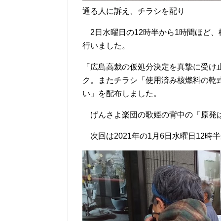
通る人に訴え、チラシを配り
2日水曜日の12時半から1時間ほど、
行いました。
「広島高裁の仮処分決定を真摯に受け
ク。またチラシ「使用済み核燃料の乾
い」を配布しました。
げんさよ楽団の歌姫の背中の「原発は
次回は2021年の1月6日水曜日12