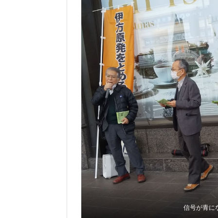
信号が青に