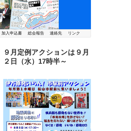
・加入申込書
総会報告
連絡先
リンク
９月定例アクションは９月
２日（水）
17時半～