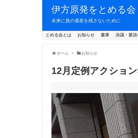
伊方原発をとめる会
未来に負の遺産を残さないために
とめる会とは
お知らせ
書庫
決議・要請
ホーム
お知らせ
12月定例アクショ