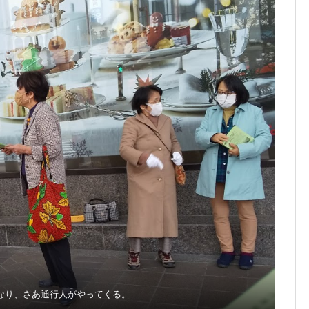
なり、さあ通行人がやってくる。