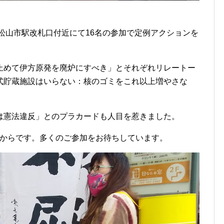
松山市駅改札口付近にて16名の参加で定例アクションを
止めて伊方原発を廃炉にすべき」とそれぞれリレートー
式貯蔵施設はいらない：核のゴミをこれ以上増やさな
憲法違反」とのプラカードも人目を惹きました。
時半からです。多くのご参加をお待ちしています。