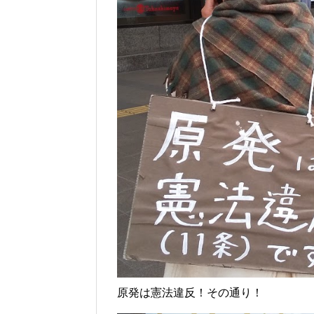
原発は憲法違反！その通り！