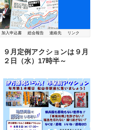
・加入申込書
総会報告
連絡先
リンク
９月定例アクションは９月
２日（水）
17時半～