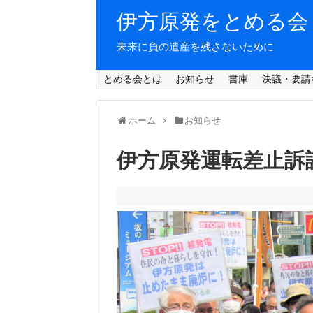
伊方原発をとめる会
未来に負の遺産を残さないために
とめる会とは
お知らせ
書庫
決議・要請
ホーム
お知らせ
伊方原発運転差止訴