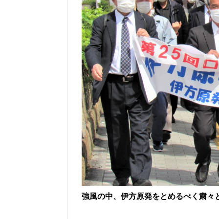
強風の中、伊方原発をとめるべく粛々