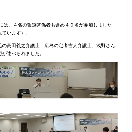
には、４名の報道関係者も含め４０名が参加しました
れています）。
の高田義之弁護士、広島の定者吉人弁護士、浅野さん
想が述べられました。