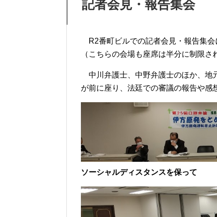
記者会見・報告集会
R2番町ビルでの記者会見・報告集会
（こちらの会場も座席は半分に制限さ
中川弁護士、中野弁護士のほか、地元
が前に座り、法廷での審議の報告や感
ソーシャルディスタンスを保って