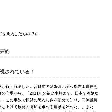
7を要約したものです。
実的
視されている！
が行われました。合併前の愛媛県北宇和郡吉田町長を
の立場から、「2011年の福島事故まで、日本で深刻な
た。この事故で原発の恐ろしさを初めて知り、同僚議員
立ち上げて原発の廃炉を求める運動を始めた」。また