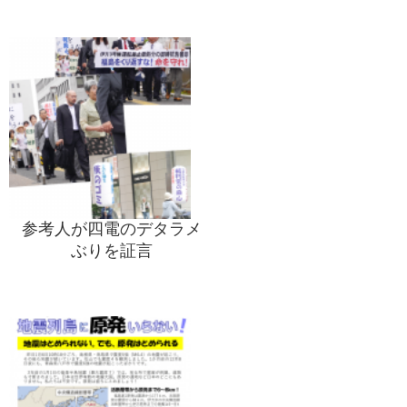
参考人が四電のデタラメ
ぶりを証言