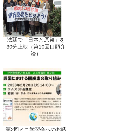
法廷で「日本と原発」を
30分上映（第10回口頭弁
論）
第2回ミニ学習会へのお誘