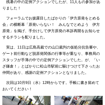
残暑の中の定例アクションでしたが、11人もの参加があ
りました！
フォーラムでお披露目したばかりの「伊方原発をとめる
会」の横断幕「原発いらない！ みんなでとめよう 伊方
原発」を掲げ、手分けして伊方原発の本訴再開をお知らせ
するチラシを配りました。
実は、11日は広島高裁での山口裁判の仮処分抗告審や、
ゲート前行動など脱原発関係の行事等が重なり、事務局の
スタッフが手薄の中での定例アクションでした。が、「い
ざ鎌倉！」とばかりに松山市駅前に駆けつけて下さったお
仲間があり、感謝の定例アクションとなりました。
次回は10月9日（水）12時からです。手帳に書き留めて
おいてください！