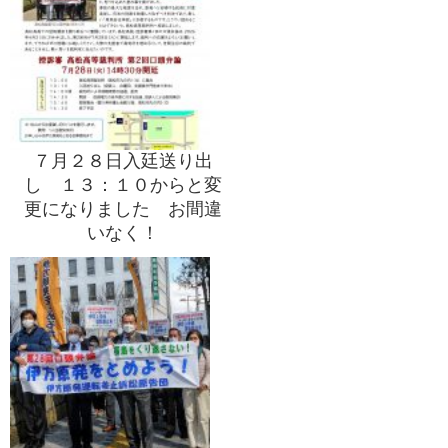
７月２８日入廷送り出
し １３：１０からと変
更になりました お間違
いなく！