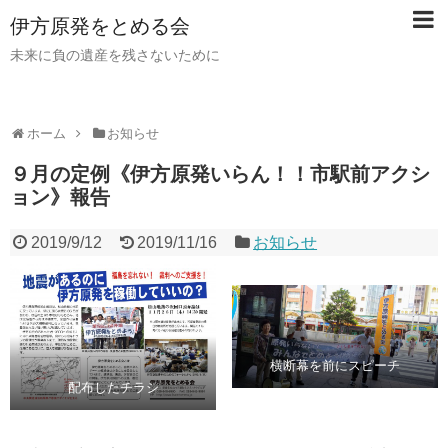
伊方原発をとめる会
未来に負の遺産を残さないために
ホーム
お知らせ
９月の定例《伊方原発いらん！！市駅前アクシ
ョン》報告
2019/9/12
2019/11/16
お知らせ
横断幕を前にスピーチ
配布したチラシ