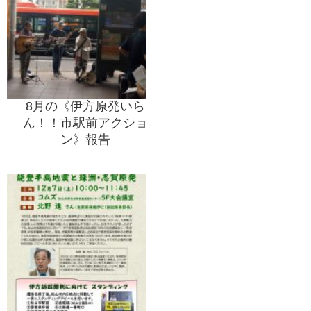
8月の《伊方原発いら
ん！！市駅前アクショ
ン》報告