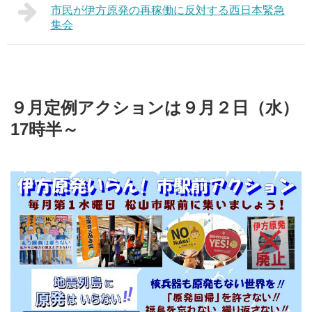
市民が伊方原発の再稼働に反対する西日本緊急
集会
９月定例アクションは９月２日（水）
17時半～