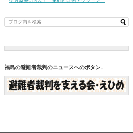
伊方原発いらん！ 第92回定例アクション
福島の避難者裁判のニュースへのボタン↓