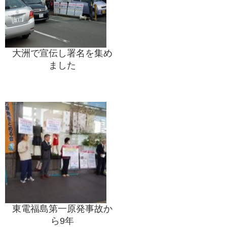
大洲で宣伝し署名を集め
ました
東電福島第一原発事故か
ら9年