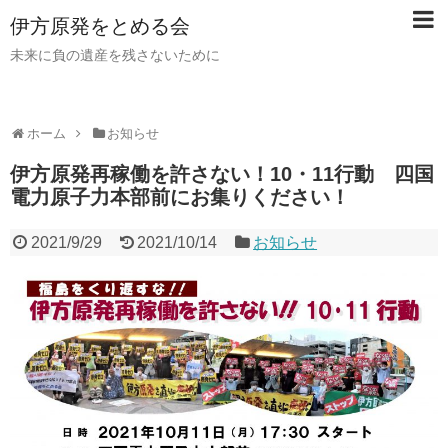
伊方原発をとめる会
未来に負の遺産を残さないために
ホーム
お知らせ
伊方原発再稼働を許さない！10・11行動 四国
電力原子力本部前にお集りください！
2021/9/29
2021/10/14
お知らせ