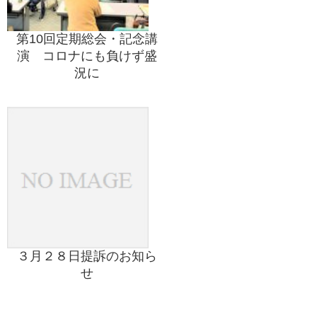
第10回定期総会・記念講
演 コロナにも負けず盛
況に
３月２８日提訴のお知ら
せ