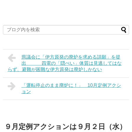
県議会に「伊方原発の廃炉を求める請願」を提
出 四電の「隠ぺい」体質は見逃してはな
らず、避難が困難な伊方原発は廃炉しかない
「運転停止のまま廃炉に！」 10月定例アクシ
ョン
９月定例アクションは９月２日（水）