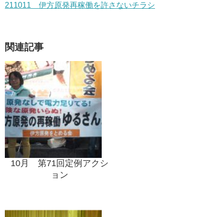
211011 伊方原発再稼働を許さないチラシ
関連記事
10月 第71回定例アクシ
ョン