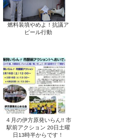
燃料装填やめよ！抗議ア
ピール行動
４月の伊方原発いらん!! 市
駅前アクション 20日土曜
日13時半からです！