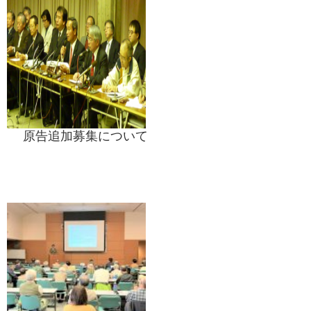
原告追加募集について