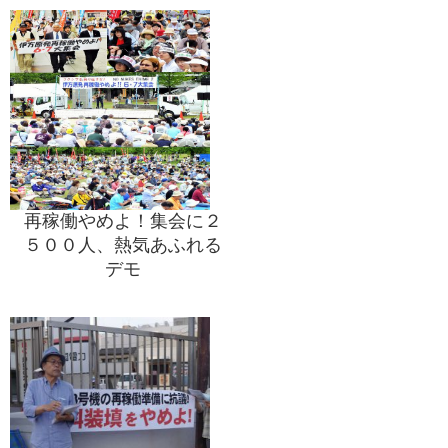
再稼働やめよ！集会に２
５００人、熱気あふれる
デモ