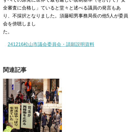
全審査に合格し」ていると堂々と述べる議員の発言もあ
り、不採択となりました。須藤昭男事務局長の他5人が委員
会を傍聴しまし
た。
241216松山市議会委員会・請願説明資料
関連記事