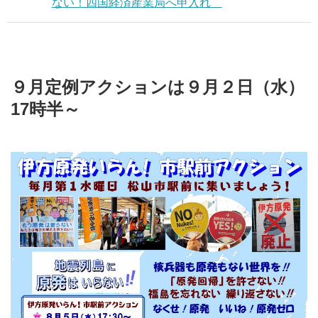
ない！四国経済産業局へ申入れ
９月定例アクションは９月２日（水）
17時半～