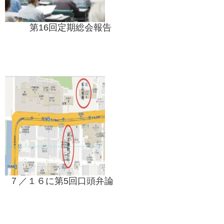
第16回定期総会報告
７／１６に第5回口頭弁論