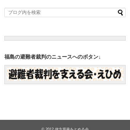
福島の避難者裁判のニュースへのボタン↓
© 2012
伊方原発をとめる会