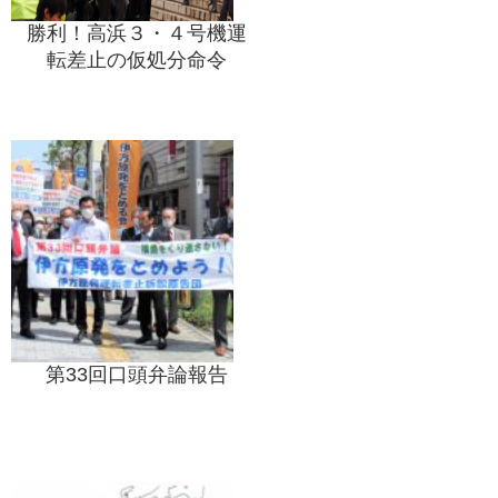
勝利！高浜３・４号機運
転差止の仮処分命令
第33回口頭弁論報告