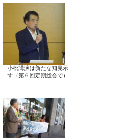
小松講演は新たな知見示
す（第６回定期総会で）