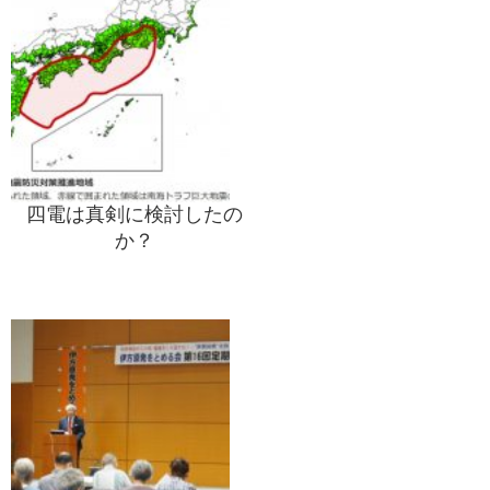
四電は真剣に検討したの
か？