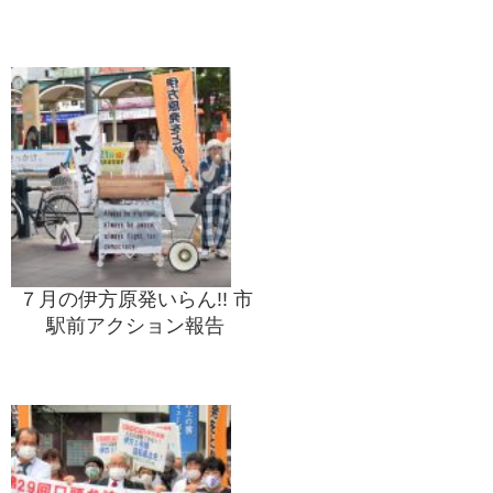
７月の伊方原発いらん!! 市
駅前アクション報告