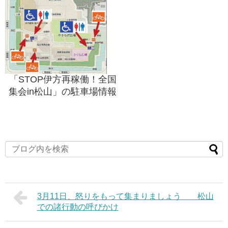
「STOP伊方再稼働！全国
集会in松山」の駐車場情報
3月11日、怒りをもって集まりましょう 松山
での諸行動の呼びかけ