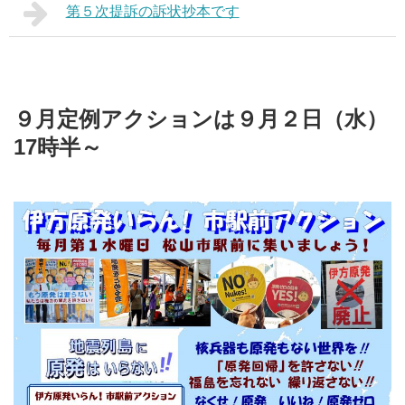
第５次提訴の訴状抄本です
９月定例アクションは９月２日（水）
17時半～