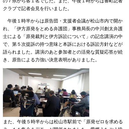
の７県から各１名でした。また、午後１時からは番町記者
クラブで記者会見を行いました。
午後１時半からは原告団・支援者会議が松山市内で開か
れ、「伊方原発をとめる弁護団」事務局長の中川創太弁護
士による「原発裁判と伊方訴訟について」の記念講演の中
で、第５次提訴の持つ意味と本訴における訴訟方針などが
語られました。講演のあと参加者との活発な質疑応答が続
き、原告による力強い決意表明がありました。
また、午後５時半からは松山市駅前で「原発ゼロを求める