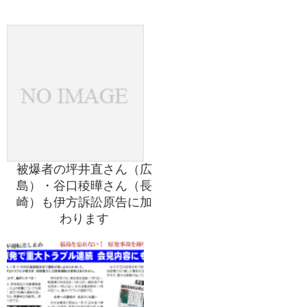
被爆者の坪井直さん（広
島）・谷口稜曄さん（長
崎）も伊方訴訟原告に加
わります