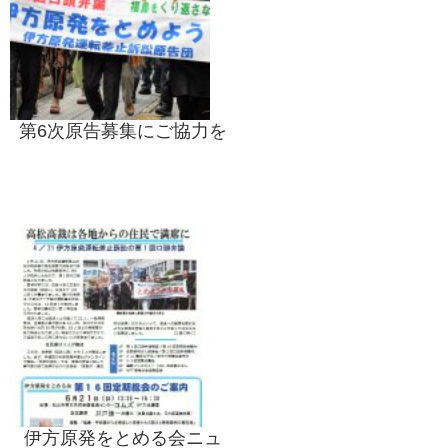
第6次原告募集にご協力を
伊方原発をとめる会ニュ