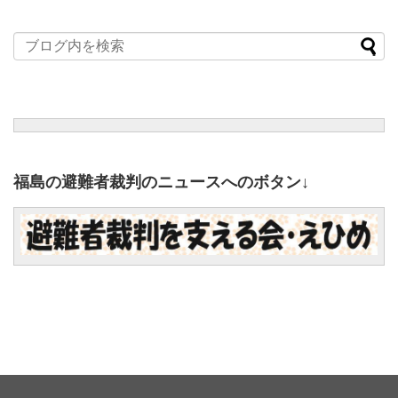
福島の避難者裁判のニュースへのボタン↓