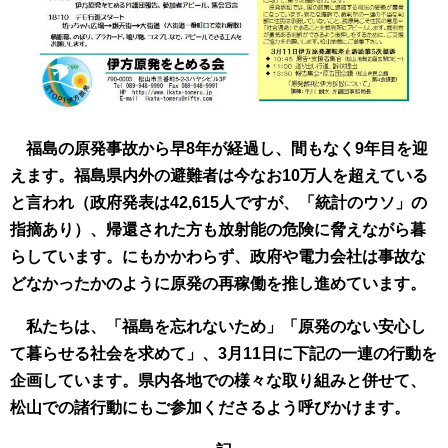
福島の原発事故から早8年が経過し、間もなく9年目を迎
えます。福島県内外の避難者は今なお10万人を超えている
と言われ（政府発表は42,615人ですが、「統計のウソ」の
指摘あり）、帰還された方も放射能の危険に脅えながら暮
らしています。にもかかわらず、政府や電力会社は事故な
どなかったかのように原発の再稼働を推し進めています。
私たちは、「福島を忘れないため」「原発のない安心し
て暮らせる社会を求めて」、3月11日に下記の一連の行動を
企画しています。県内各地での様々な取り組みと併せて、
松山での諸行動にもご参加くださるよう呼びかけます。