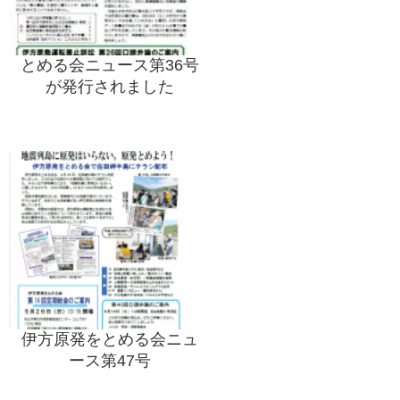
とめる会ニュース第36号
が発行されました
伊方原発をとめる会ニュ
ース第47号