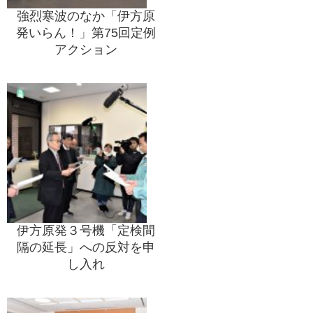
強烈寒波のなか「伊方原
発いらん！」第75回定例
アクション
伊方原発３号機「定検間
隔の延長」への反対を申
し入れ