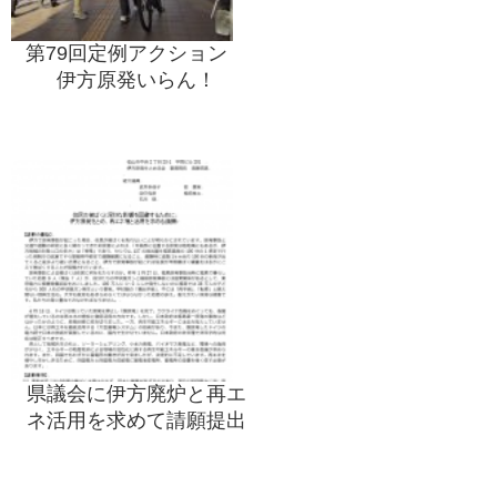
第79回定例アクション
伊方原発いらん！
県議会に伊方廃炉と再エ
ネ活用を求めて請願提出