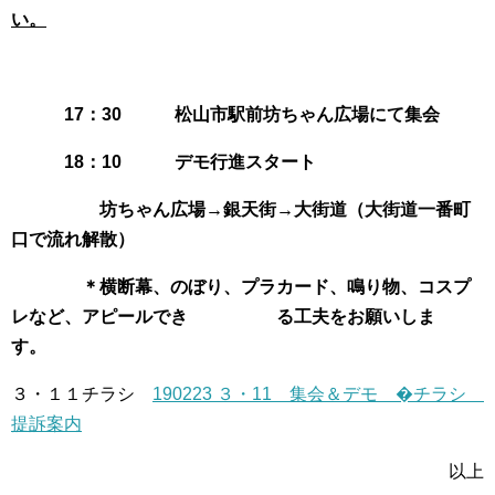
い。
17：30 松山市駅前坊ちゃん広場にて集会
18：10 デモ行進スタート
坊ちゃん広場→銀天街→大街道（大街道一番町
口で流れ解散）
＊横断幕、のぼり、プラカード、鳴り物、コスプ
レなど、アピールでき る工夫をお願いしま
す。
３・１１チラシ
190223 ３・11 集会＆デモ �チラシ
提訴案内
以上