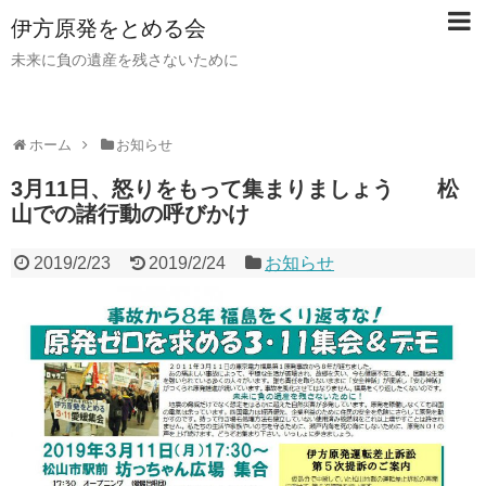
伊方原発をとめる会
未来に負の遺産を残さないために
ホーム
お知らせ
3月11日、怒りをもって集まりましょう 松
山での諸行動の呼びかけ
2019/2/23
2019/2/24
お知らせ