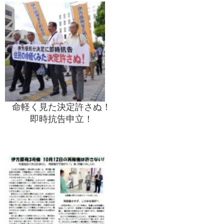
命軽く見た決定許さぬ！
即時抗告申立！