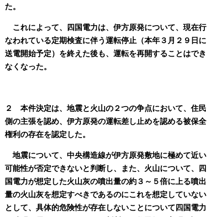
た。
これによって、四国電力は、伊方原発について、現在行
なわれている定期検査に伴う運転停止（本年３月２９日に
送電開始予定）を終えた後も、運転を再開することはでき
なくなった。
２ 本件決定は、地震と火山の２つの争点において、住民
側の主張を認め、伊方原発の運転差し止めを認める被保全
権利の存在を認定した。
地震について、中央構造線が伊方原発敷地に極めて近い
可能性が否定できないと判断し、また、火山について、四
国電力が想定した火山灰の噴出量の約３～５倍に上る噴出
量の火山灰を想定すべきであるのにこれを想定していない
として、具体的危険性が存在しないことについて四国電力