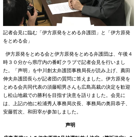
記者会見に臨む「伊方原発をとめる弁護団」と「伊方原発
をとめる会」
伊方原発をとめる会と伊方原発をとめる弁護団は、午後４
時３０分から県庁内の番町クラブで記者会見を行いまし
た。「声明」を中川創太弁護団事務局長が読み上げ、薦田
伸夫弁護団長らが記者団の質問に答えました。伊方原発を
とめる会共同代表の須藤昭男さんも広島高裁の決定を歓迎
し松山地裁での勝利を目指す決意を語りました。会見に
は、上記の他に松浦秀人事務局次長、事務局の奥田恭子、
安藤哲次、和田宰が参加しました。
声明