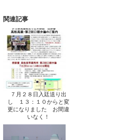
関連記事
７月２８日入廷送り出
し １３：１０からと変
更になりました お間違
いなく！