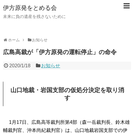
伊方原発をとめる会
未来に負の遺産を残さないために
ホーム
お知らせ
広島高裁が「伊方原発の運転停止」の命令
2020/1/18
お知らせ
山口地裁・岩国支部の仮処分決定を取り消
す
1月17日、広島高等裁判所第4部（森一岳裁判長、鈴木雄
輔裁判官、沖本尚紀裁判官）は、山口地裁岩国支部での伊