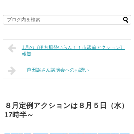
1月の《伊方原発いらん！！市駅前アクション》
報告
芦田譲さん講演会へのお誘い
８月定例アクションは８月５日（水）
17時半～