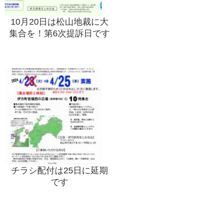
10月20日は松山地裁に大
集合を！第6次提訴日です
チラシ配付は25日に延期
です