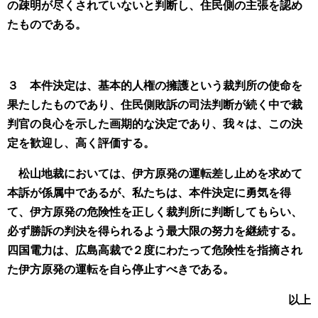
の疎明が尽くされていないと判断し、住民側の主張を認め
たものである。
３ 本件決定は、基本的人権の擁護という裁判所の使命を
果たしたものであり、住民側敗訴の司法判断が続く中で裁
判官の良心を示した画期的な決定であり、我々は、この決
定を歓迎し、高く評価する。
松山地裁においては、伊方原発の運転差し止めを求めて
本訴が係属中であるが、私たちは、本件決定に勇気を得
て、伊方原発の危険性を正しく裁判所に判断してもらい、
必ず勝訴の判決を得られるよう最大限の努力を継続する。
四国電力は、広島高裁で２度にわたって危険性を指摘され
た伊方原発の運転を自ら停止すべきである。
以上