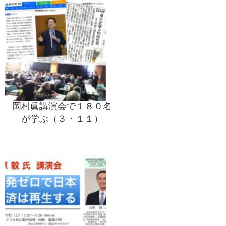
岡村眞講演会で１８０名
が学ぶ（３・１１）