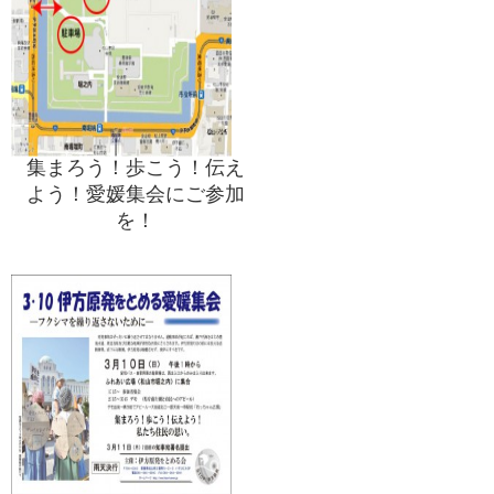
集まろう！歩こう！伝え
よう！愛媛集会にご参加
を！