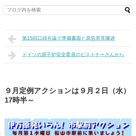
第15回口頭弁論で準備書面と原告意見陳述
ドイツの原子炉安全委員のピストナーさんから
９月定例アクションは９月２日（水）
17時半～