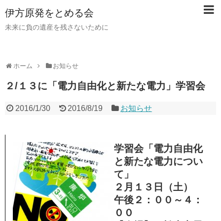
伊方原発をとめる会
未来に負の遺産を残さないために
ホーム
お知らせ
２/１３に「電力自由化と新たな電力」学習会
2016/1/30
2016/8/19
お知らせ
学習会「電力自由化
と新たな電力につい
て」
２月１３日（土）
午後２：００～４：
００