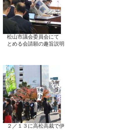
松山市議会委員会にて
とめる会請願の趣旨説明
２／１３に高松高裁で伊