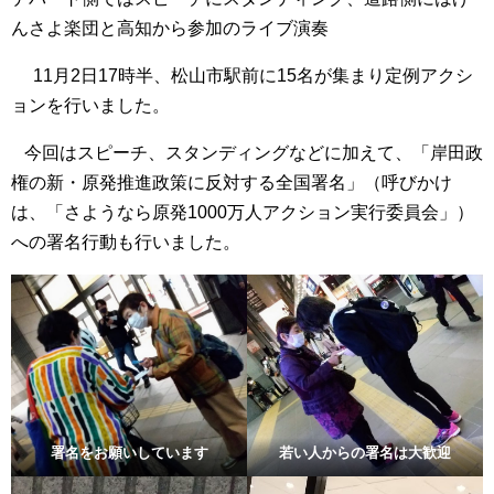
んさよ楽団と高知から参加のライブ演奏
11月2日17時半、松山市駅前に15名が集まり定例アクシ
ョンを行いました。
今回はスピーチ、スタンディングなどに加えて、「岸田政
権の新・原発推進政策に反対する全国署名」（呼びかけ
は、「さようなら原発1000万人アクション実行委員会」）
への署名行動も行いました。
署名をお願いしています
若い人からの署名は大歓迎