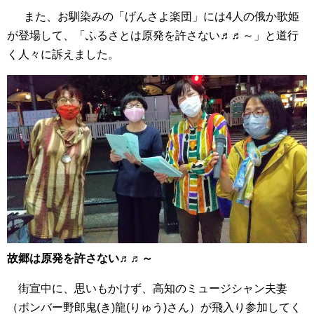
また、お馴染みの「げんさよ楽団」には4人の俄か歌姫
が登場して、「ふるさとは原発を許さない♬♬～」と道行
く人々に訴えました。
故郷は原発を許さない♬♬～
街宣中に、思いもかけず、高知のミュージシャン夫妻
（ボンバー野郎鬼(き)龍(りゅう)さん）が飛入り参加してく