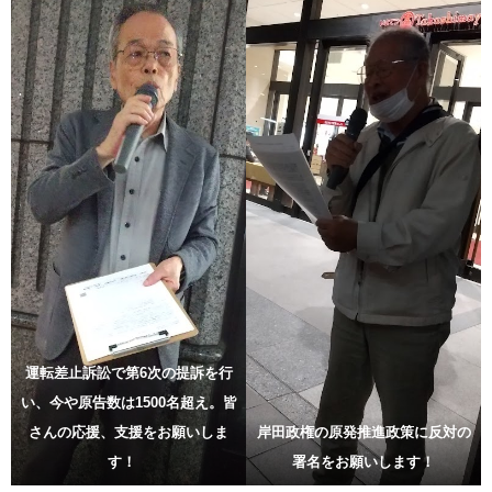
運転差止訴訟で第6次の提訴を行
い、今や原告数は1500名超え。皆
さんの応援、支援をお願いしま
岸田政権の原発推進政策に反対の
す！
署名をお願いします！