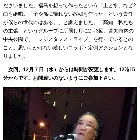
ださいました。福島を想って作ったという「土と水」など2
曲を絶唱。「子や孫に帰れない故郷を作った、という責任
が僕らの世代にはある。」と訴えました。「高知 私たち
の主張」というグループに所属し月に2～3回、高知市内の
中央公園で、「レジスタンス・ライブ」を行っているとの
こと。思いもかけない嬉しいコラボ・定例アクションとな
りました。
次回、12月７日（水）からは時間が変更します。12時15
分からです。お間違いのないようにご参加下さい。