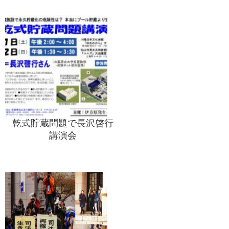
乾式貯蔵問題で長沢啓行
講演会