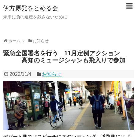
伊方原発をとめる会
未来に負の遺産を残さないために
ホーム
お知らせ
緊急全国署名を行う 11月定例アクション
高知のミュージシャンも飛入りで参加
2022/11/4
お知らせ
デパート側ではスピーチにスタンディング、道路側にはげ