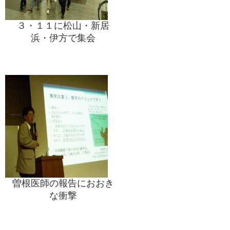
３・１１に松山・新居
浜・伊方で集会
曽根医師の報告におおき
な衝撃