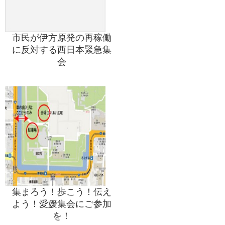
市民が伊方原発の再稼働
に反対する西日本緊急集
会
集まろう！歩こう！伝え
よう！愛媛集会にご参加
を！