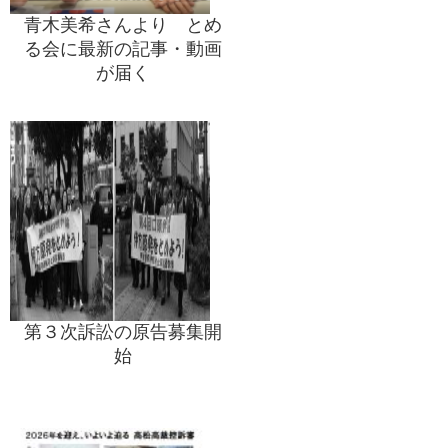
青木美希さんより とめ
る会に最新の記事・動画
が届く
第３次訴訟の原告募集開
始