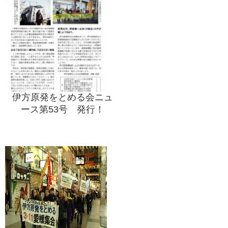
伊方原発をとめる会ニュ
ース第53号 発行！