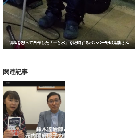
福島を想って自作した「土と水」を絶唱するボンバー野郎鬼龍さん
関連記事