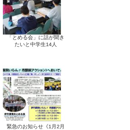
「とめる会」に話が聞き
たいと中学生14人
緊急のお知らせ《1月2月