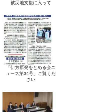
被災地支援に入って
「伊方原発をとめる会ニ
ュース第34号」ご覧くだ
さい