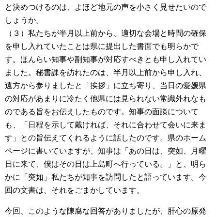
と決めつけるのは、よほど地元の声を小さく見せたいので
しょうか。
（３）私たちが半月以上前から、適切な会場と時間の確保
を申し入れていたことは県に提出した書面でも明らかで
す。ほんらい知事や副知事が対応すべきとも申し入れてい
ました。秘書課を訪れたのは、半月以上前から申し入れ、
遠方から参りましたと「挨拶」に立ち寄り、当日の愛媛県
の対応があまりに冷たく他県には見られない常識外れなも
のである旨をお伝えしたものです。知事の面談について
も、「日程を示して戴ければ、それに合わせて会いに来ま
す」との旨伝えてくれるように話したのです。県のホーム
ページに書いていますが、知事は「あの日は、突如、月曜
日に来て、僕はその日は上島町へ行っている。」と、明ら
かに「突如」私たちが知事を訪問したと語っています。今
回の文書は、それをごまかしています。
今回、このような陳腐な回答がありましたが、肝心の原発