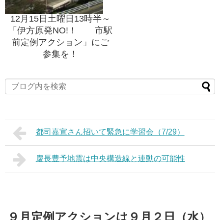
12月15日土曜日13時半～
「伊方原発NO!！ 市駅
前定例アクション」にご
参集を！
都司嘉宣さん招いて緊急に学習会（7/29）
慶長豊予地震は中央構造線と連動の可能性
９月定例アクションは９月２日（水）