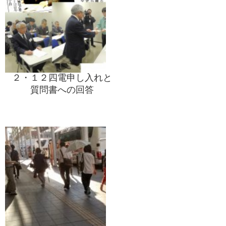
２・１２四電申し入れと
質問書への回答