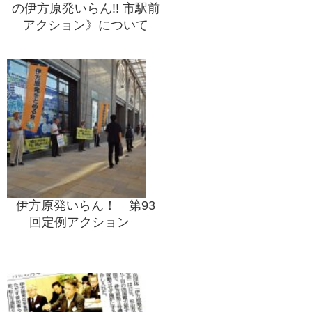
の伊方原発いらん!! 市駅前
アクション》について
伊方原発いらん！ 第93
回定例アクション