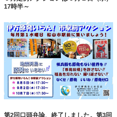
17時半～
第2回口頭弁論、終了しました。第3回