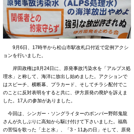
9月6日、17時半から松山市駅改札口付近で定例アクシ
ョンを行いました。
岸田政権は8月24日に、原発事故汚染水を「アルプス処
理水」と称して、海洋に放出し始めました。アクションで
はスピーチ、横断幕、プラカード、そしてチラシ配付でこ
のことに反対表明をすると共に、伊方原発の廃炉を訴えま
した。17人の参加がありました。
今回は、シンガー・ソングライターのボンバー野郎鬼龍
さんが久しぶりに高知から駆け付けて下さいました。福島
の苦悩を歌った「土と水」、「3・11あの日」そして、原発