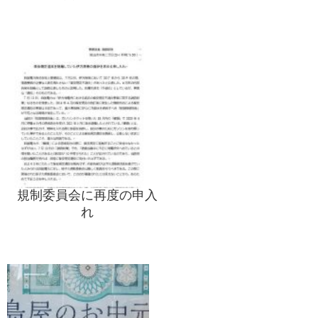
規制委員会に再度の申入
れ