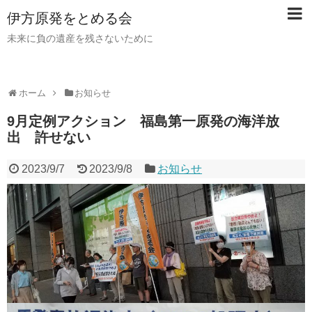
伊方原発をとめる会
未来に負の遺産を残さないために
ホーム
お知らせ
9月定例アクション 福島第一原発の海洋放
出 許せない
2023/9/7
2023/9/8
お知らせ