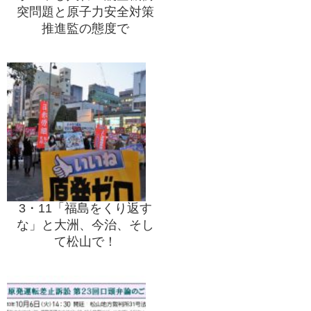
突問題と原子力安全対策
推進監の態度で
3・11「福島をくり返す
な」と大洲、今治、そし
て松山で！