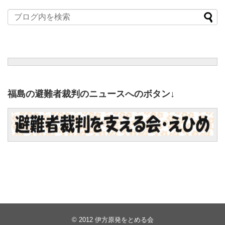
福島の避難者裁判のニュースへのボタン↓
© 2012
伊方原発をとめる会