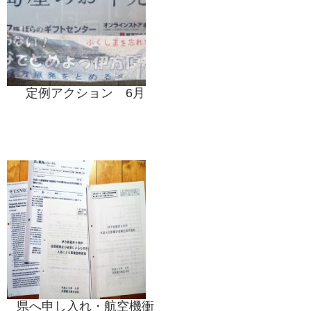
定例アクション 6月
県へ申し入れ・航空機衝