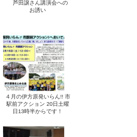
芦田譲さん講演会への
お誘い
４月の伊方原発いらん!! 市
駅前アクション 20日土曜
日13時半からです！