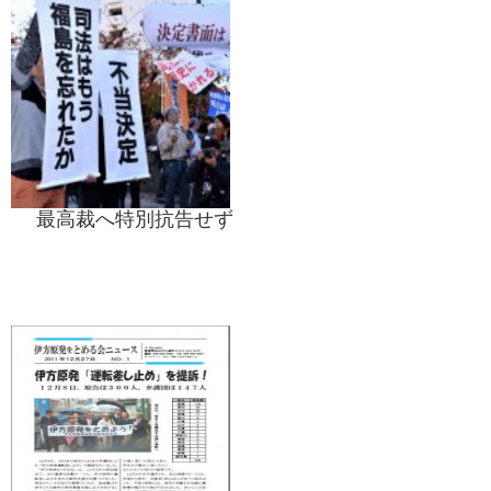
最高裁へ特別抗告せず