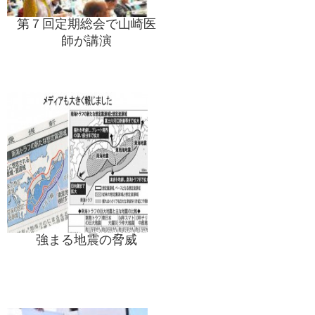
第７回定期総会で山崎医
師が講演
強まる地震の脅威