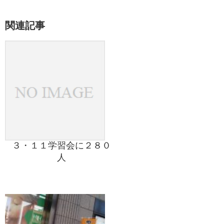
関連記事
３・１１学習会に２８０
人