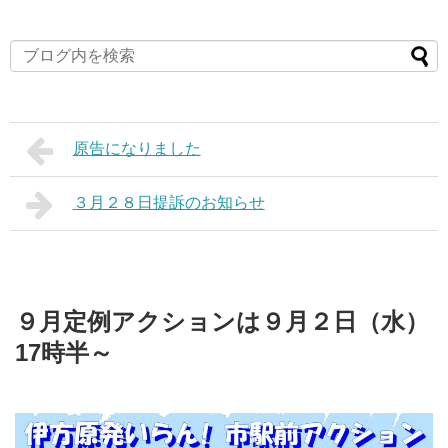
原告になりました
３月２８日提訴のお知らせ
９月定例アクションは９月２日（水）
17時半～