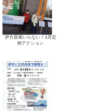
伊方原発いらない！3月定
例アクション