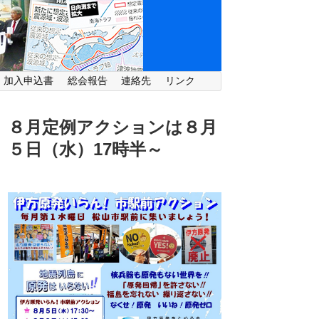
・加入申込書
総会報告
連絡先
リンク
８月定例アクションは８月
５日（水）
17時半～