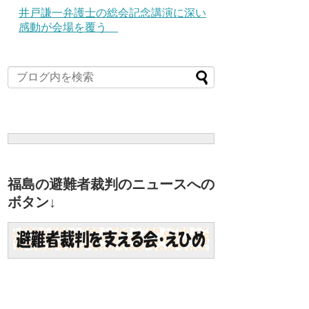
井戸謙一弁護士の総会記念講演に深い
感動が会場を覆う
福島の避難者裁判のニュースへの
ボタン↓