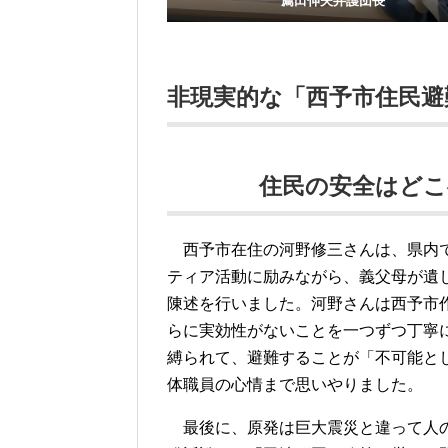
薦田伸夫弁護団長
非現実的な「西予市住民避
住民の安全はどこ
西予市在住の河野修三さんは、県内
ティア活動に励みながら、義父母が遺
陳述を行いました。河野さんは西予市作
らに実効性がないことを一つずつ丁寧
縛られて、避難することが「不可能と
体職員の心情まで思いやりました。
最後に、原発は巨大震災と違って人の