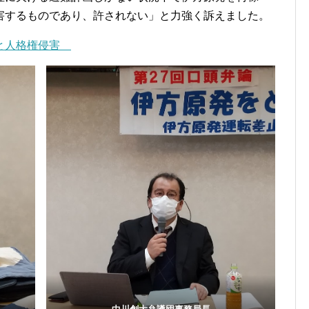
害するものであり、許されない」と力強く訴えました。
備と人格権侵害