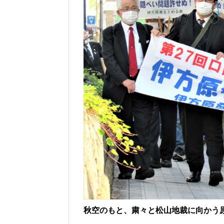
秋空のもと、粛々と松山地裁に向かう