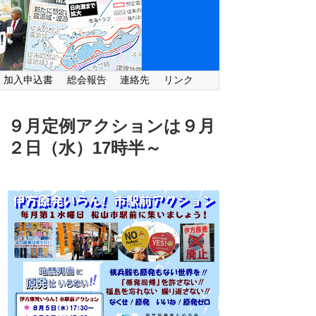
・加入申込書
総会報告
連絡先
リンク
９月定例アクションは９月
２日（水）
17時半～