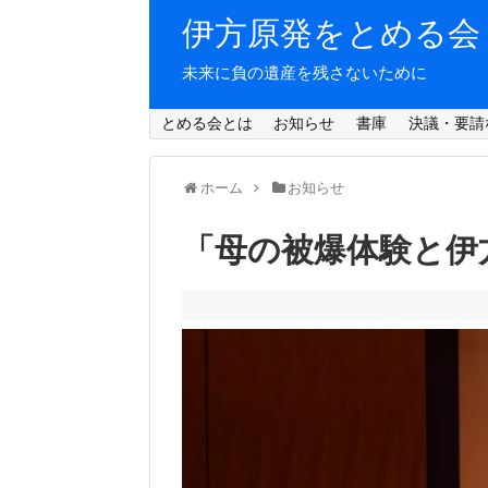
伊方原発をとめる会
未来に負の遺産を残さないために
とめる会とは
お知らせ
書庫
決議・要請
ホーム
お知らせ
「母の被爆体験と伊方