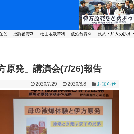
など
控訴審資料
松山地裁資料
仮処分資料
規約・加入の訴え
原発」講演会(7/26)報告
2020/7/29
2020/8/8
お知らせ