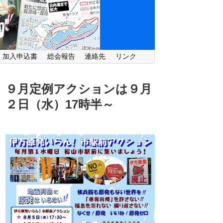
・加入申込書
総会報告
連絡先
リンク
９月定例アクションは９月
２日（水）
17時半～