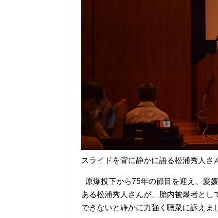
スライドを背に静かに語る松浦秀人さ
原爆投下から75年の節目を迎え、愛
ある松浦秀人さんが、胎内被爆者とし
できないと静かに力強く聴衆に訴えま