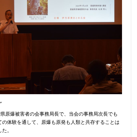
ん
媛県原爆被害者の会事務局長で、当会の事務局次長でも
ての体験を通して、原爆も原発も人類と共存することは
した。