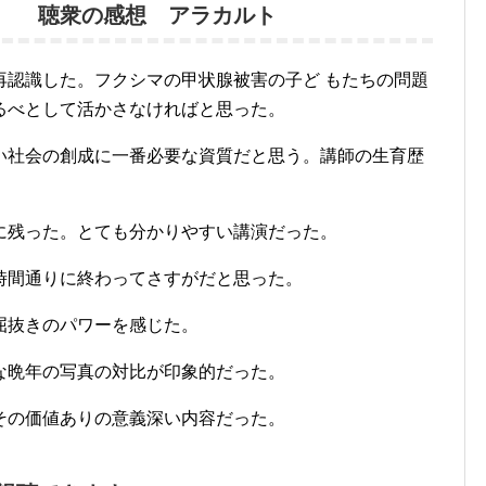
 アラカルト
再認識した。フクシマの甲状腺被害の子ど もたちの問題
るべとして活かさなければと思った。
い社会の創成に一番必要な資質だと思う。講師の生育歴
に残った。とても分かりやすい講演だった。
時間通りに終わってさすがだと思った。
屈抜きのパワーを感じた。
な晩年の写真の対比が印象的だった。
その価値ありの意義深い内容だった。