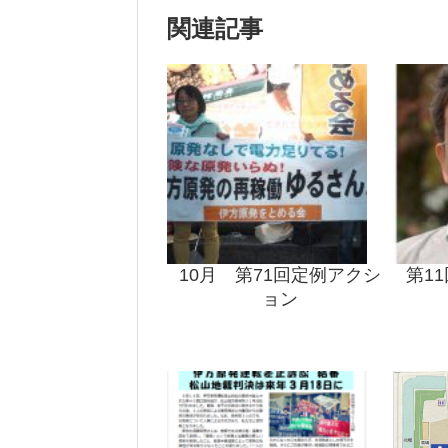
関連記事
10月 第71回定例アクシ
第1
ョン