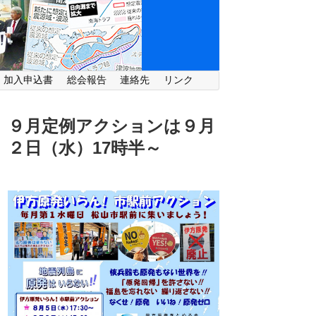
・加入申込書
総会報告
連絡先
リンク
９月定例アクションは９月
２日（水）
17時半～