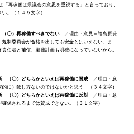
事は「再稼働は県議会の意思を重視する」と言っており、
さい。（１４９文字）
 （〇）再稼働すべきでない
／理由・意見＝福島原発
、規制委員会が合格を出しても安全とはいえない。ま
終責任者と補償、避難計画も明確になっていないから。
新 （〇）どちらかといえば再稼働に賛成
／理由・意
定的に）致し方ないのではないかと思う。（３４文字）
新 （〇）どちらかといえば再稼働に反対
／理由・意
が確保されるまでは賛成できない。（３１文字）