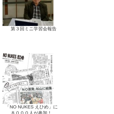
第３回ミニ学習会報告
「NO NUKES えひめ」に
８０００人が参加！