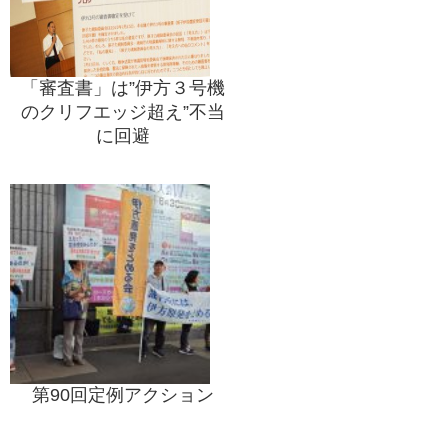
「審査書」は”伊方３号機
のクリフエッジ超え”不当
に回避
第90回定例アクション