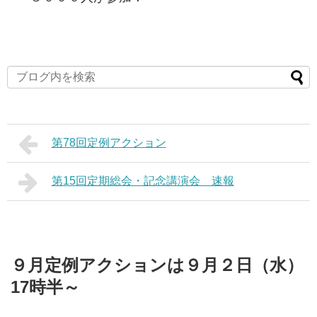
第78回定例アクション
第15回定期総会・記念講演会 速報
９月定例アクションは９月２日（水）
17時半～