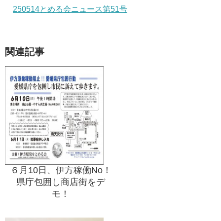
250514とめる会ニュース第51号
関連記事
６月10日、伊方稼働No！
県庁包囲し商店街をデ
モ！