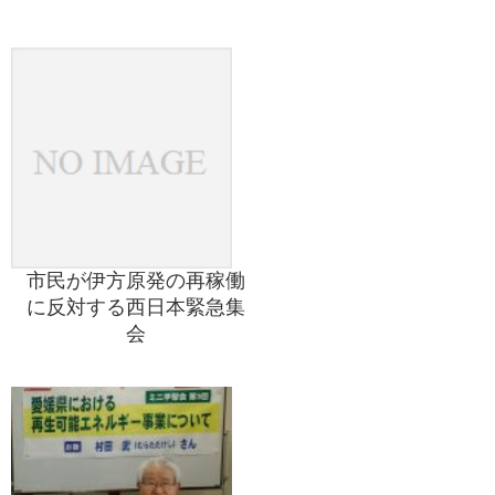
市民が伊方原発の再稼働
に反対する西日本緊急集
会