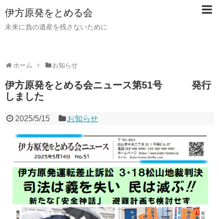
伊方原発をとめる会
未来に負の遺産を残さないために
ホーム
お知らせ
伊方原発をとめる会ニュース第51号 発行
しました
2025/5/15
お知らせ