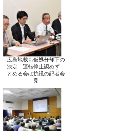
広島地裁も仮処分却下の
決定 運転停止認めず
とめる会は抗議の記者会
見