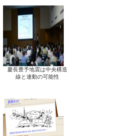
慶長豊予地震は中央構造
線と連動の可能性