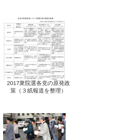
2017衆院選各党の原発政
策（３紙報道を整理）