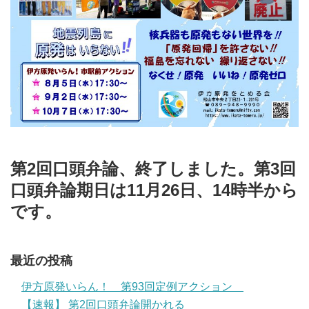
第2回口頭弁論、終了しました。第3回
口頭弁論期日は11月26日、14時半から
です。
最近の投稿
伊方原発いらん！ 第93回定例アクション
【速報】 第2回口頭弁論開かれる