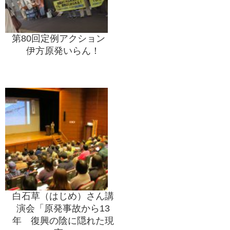
第80回定例アクション
伊方原発いらん！
白石草（はじめ）さん講
演会「原発事故から13
年 復興の陰に隠れた現