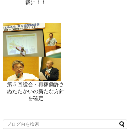
裁に！！
第５回総会・再稼働許さ
ぬたたかいの新たな方針
を確定