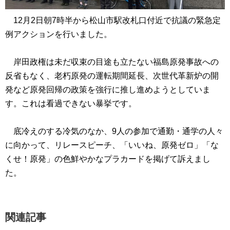
12月2日朝7時半から松山市駅改札口付近で抗議の緊急定
例アクションを行いました。
岸田政権は未だ収束の目途も立たない福島原発事故への
反省もなく、老朽原発の運転期間延長、次世代革新炉の開
発など原発回帰の政策を強行に推し進めようとしていま
す。これは看過できない暴挙です。
底冷えのする冷気のなか、9人の参加で通勤・通学の人々
に向かって、リレースピーチ、「いいね、原発ゼロ」「な
くせ！原発」の色鮮やかなプラカードを掲げて訴えまし
た。
関連記事