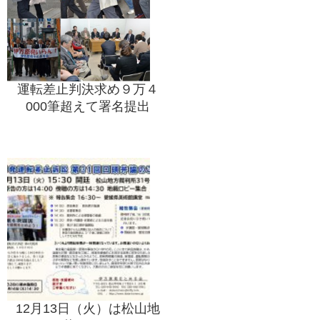
運転差止判決求め９万４
000筆超えて署名提出
12月13日（火）は松山地