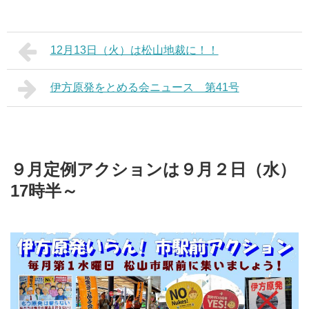
12月13日（火）は松山地裁に！！
伊方原発をとめる会ニュース 第41号
９月定例アクションは９月２日（水）
17時半～