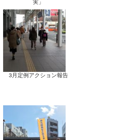
実」
3月定例アクション報告