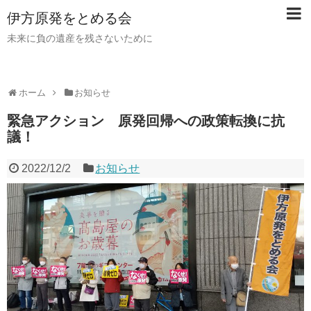
伊方原発をとめる会
未来に負の遺産を残さないために
ホーム
お知らせ
緊急アクション 原発回帰への政策転換に抗
議！
2022/12/2
お知らせ