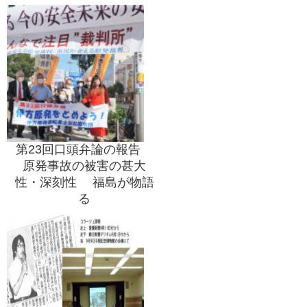
第23回口頭弁論の報告
原発事故の被害の甚大
性・深刻性 福島が物語
る