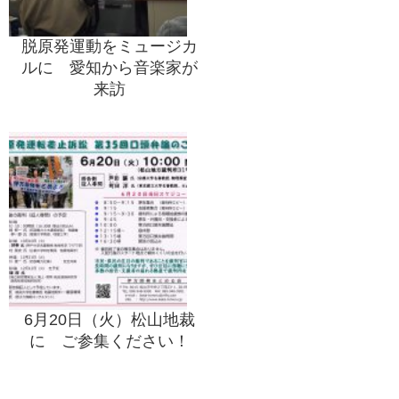
脱原発運動をミュージカ
ルに 愛知から音楽家が
来訪
6月20日（火）松山地裁
に ご参集ください！