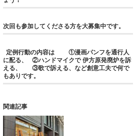
ょう！
次回も参加してくださる方を大募集中です。
定例行動の内容は ①漫画パンフを通行人
に配る、 ②ハンドマイクで 伊方原発廃炉を訴
える、 ③歌で訴える、など創意工夫で何で
もありです。
関連記事