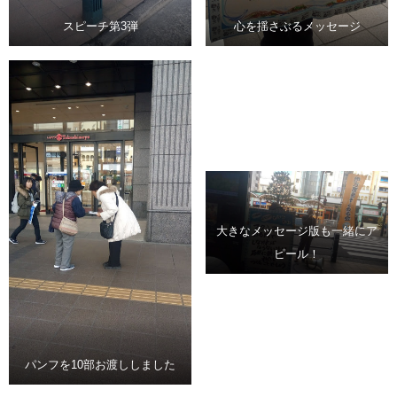
スピーチ第3弾
心を揺さぶるメッセージ
大きなメッセージ版も一緒にア
ピール！
パンフを10部お渡ししました