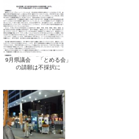
9月県議会 「とめる会」
の請願は不採択に