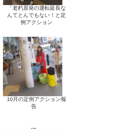
「老朽原発の運転延長な
んてとんでもない！と定
例アクション
10月の定例アクション報
告