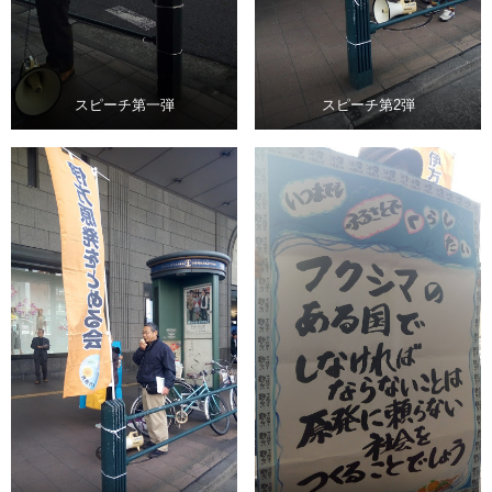
スピーチ第一弾
スピーチ第2弾