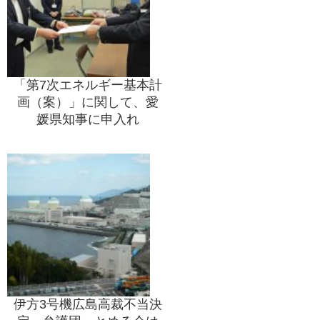
「第7次エネルギー基本計
画（案）」に関して、愛
媛県知事に申入れ
伊方3号機広島高裁不当決