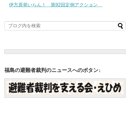
伊方原発いらん！ 第92回定例アクション
福島の避難者裁判のニュースへのボタン↓