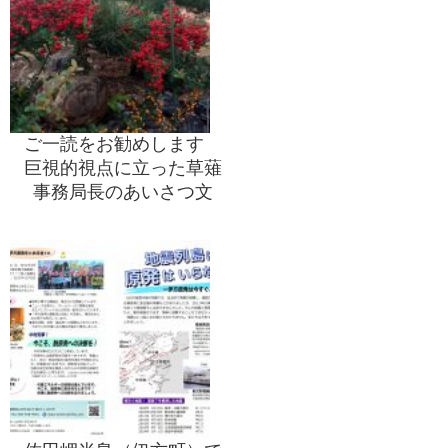
ご一読をお勧めします
巨視的視点に立った草薙
事務局長のあいさつ文