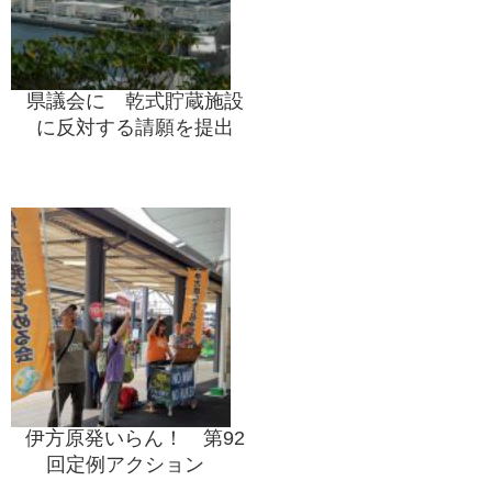
県議会に 乾式貯蔵施設
に反対する請願を提出
伊方原発いらん！ 第92
回定例アクション