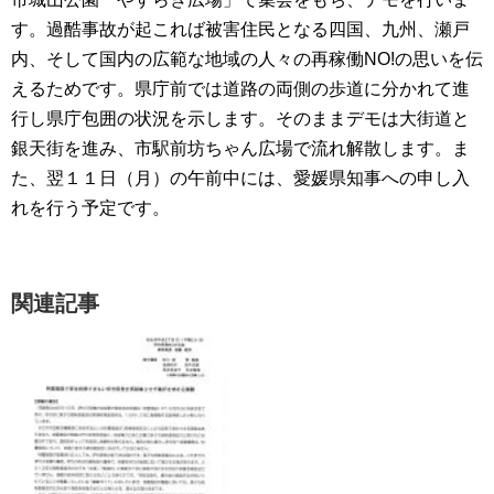
す。過酷事故が起これば被害住民となる四国、九州、瀬戸
内、そして国内の広範な地域の人々の再稼働NO!の思いを伝
えるためです。県庁前では道路の両側の歩道に分かれて進
行し県庁包囲の状況を示します。そのままデモは大街道と
銀天街を進み、市駅前坊ちゃん広場で流れ解散します。ま
た、翌１１日（月）の午前中には、愛媛県知事への申し入
れを行う予定です。
関連記事