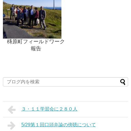
梼原町フィールドワーク
報告
３・１１学習会に２８０人
5/29第１回口頭弁論の傍聴について