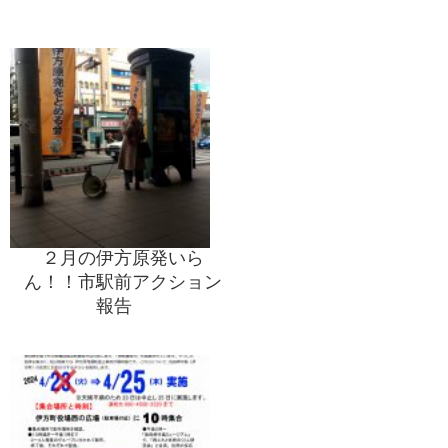
２月の伊方原発いら
ん！！市駅前アクション
報告