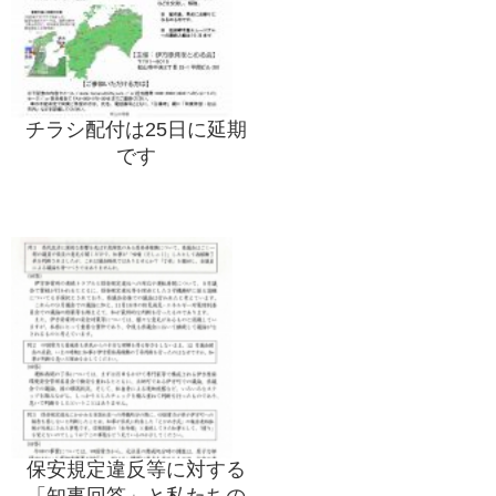
チラシ配付は25日に延期
です
保安規定違反等に対する