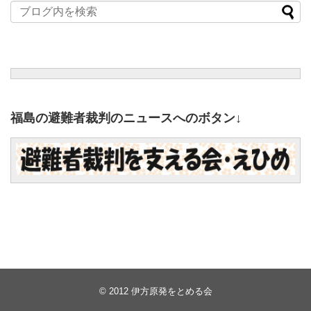
福島の避難者裁判のニュースへのボタン↓
© 2012
伊方原発をとめる会