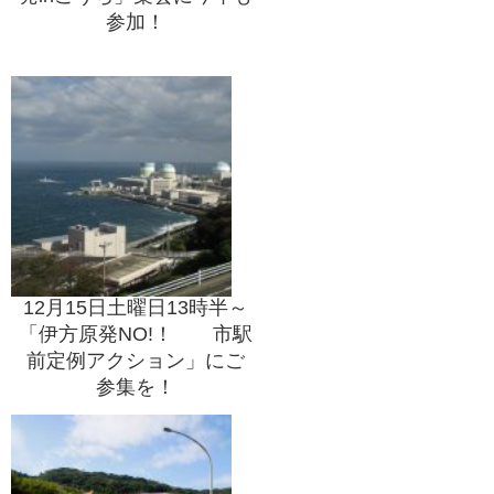
参加！
12月15日土曜日13時半～
「伊方原発NO!！ 市駅
前定例アクション」にご
参集を！