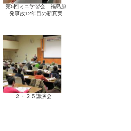
第5回ミニ学習会 福島原
発事故12年目の新真実
２・２５講演会