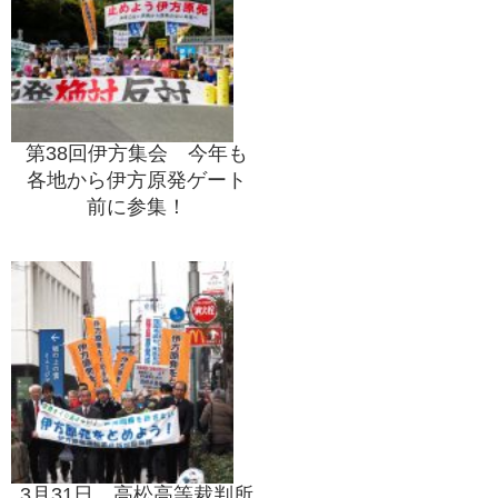
第38回伊方集会 今年も
各地から伊方原発ゲート
前に参集！
3月31日 高松高等裁判所