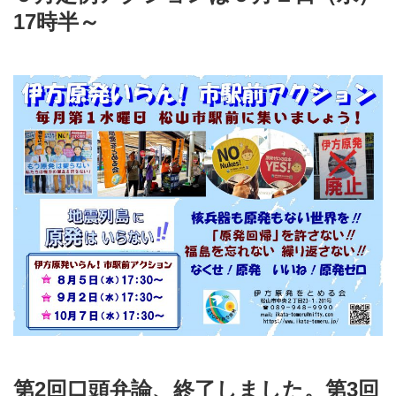
17時半～
第2回口頭弁論、終了しました。第3回