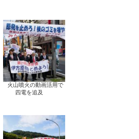
火山噴火の動画活用で
四電を追及