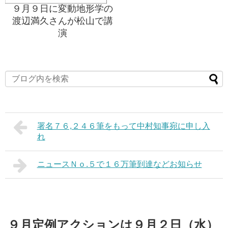
９月９日に変動地形学の
渡辺満久さんが松山で講
演
署名７６,２４６筆をもって中村知事宛に申し入
れ
ニュースＮｏ.５で１６万筆到達などお知らせ
９月定例アクションは９月２日（水）