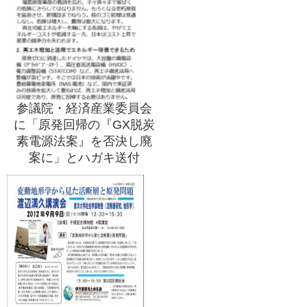
参議院・経済産業委員会
に「原発回帰の『GX脱炭
素電源法案』を否決し廃
案に」とハガキ送付