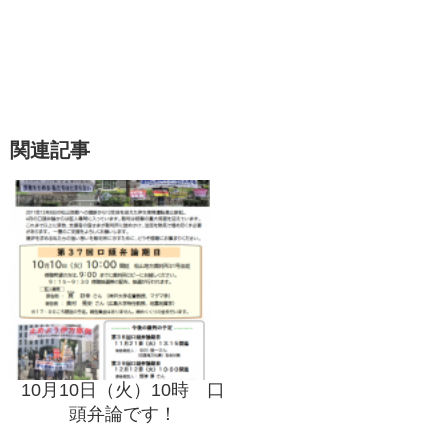
関連記事
10月10日（火）10時 口
頭弁論です！