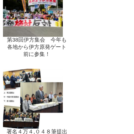
第38回伊方集会 今年も
各地から伊方原発ゲート
前に参集！
署名４万４,０４８筆提出