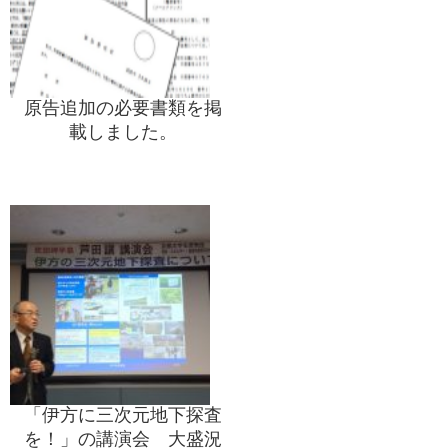
原告追加の必要書類を掲
載しました。
「伊方に三次元地下探査
を！」の講演会 大盛況