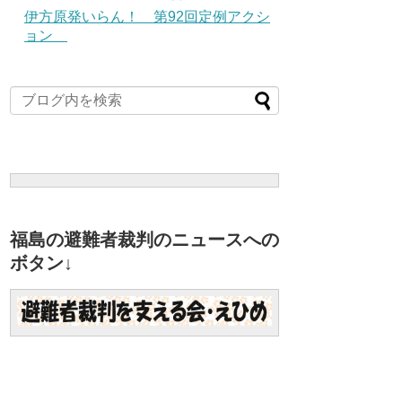
伊方原発いらん！ 第92回定例アクシ
ョン
福島の避難者裁判のニュースへの
ボタン↓