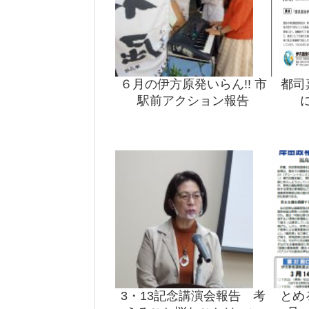
６月の伊方原発いらん!! 市
都司
駅前アクション報告
3・13記念講演会報告 考
とめ