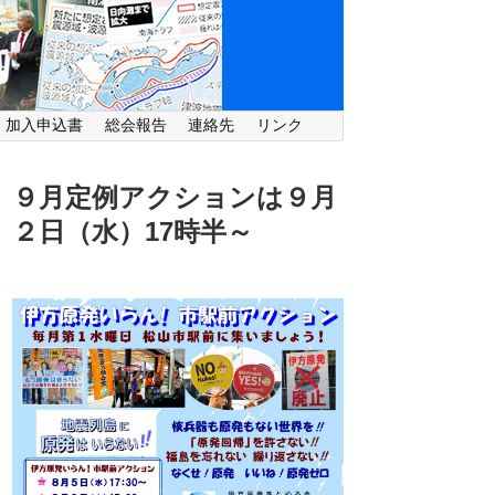
・加入申込書
総会報告
連絡先
リンク
９月定例アクションは９月
２日（水）
17時半～