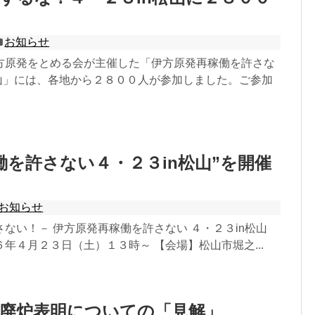
お知らせ
方原発をとめる会が主催した「伊方原発再稼働を許さな
松山」には、各地から２８００人が参加しました。ご参加
働を許さない４・２３in松山”を開催
お知らせ
ない！－ 伊方原発再稼働を許さない ４・２３in松山
年４月２３日（土）１３時～ 【会場】松山市堀之...
機廃炉表明についての「見解」