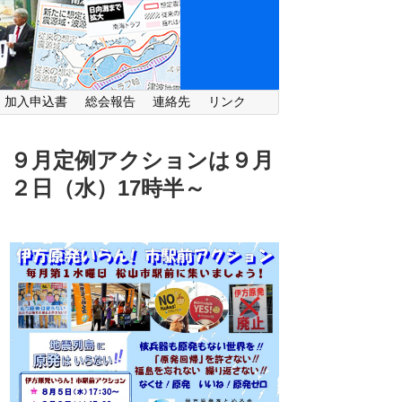
・加入申込書
総会報告
連絡先
リンク
９月定例アクションは９月
２日（水）
17時半～