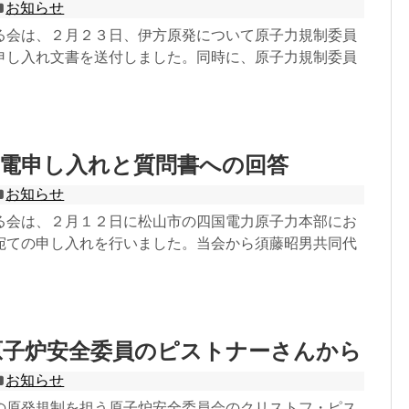
お知らせ
る会は、２月２３日、伊方原発について原子力規制委員
申し入れ文書を送付しました。同時に、原子力規制委員
四電申し入れと質問書への回答
お知らせ
る会は、２月１２日に松山市の四国電力原子力本部にお
宛ての申し入れを行いました。当会から須藤昭男共同代
原子炉安全委員のピストナーさんから
お知らせ
の原発規制を担う原子炉安全委員会のクリストフ・ピス