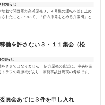
お知らせ
地裁で関西電力高浜原発３、４号機の運転を差し止め
なされたことについて、「伊方原発をとめる弁護団」と
稼働を許さない３・１１集会（松
お知らせ
働をさせてはなりません！ 伊方原発の直近に、中央構造
海トラフの震源域があり、原発事故は現実の脅威です。
制委員会あてに３件を申し入れ