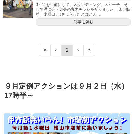
3・11を目前にして、スタンディング、スピーチ、そ
して講演会・集会の案内チラシを配りました 3月4日
第一水曜日、3月に入ったとはいえ...
記事を読む
2
９月定例アクションは９月２日（水）
17時半～