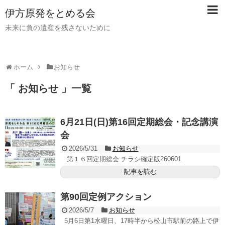
伊方原発をとめる会
未来に負の遺産を残さないために
ホーム
お知らせ
「 お知らせ 」一覧
6月21日(日)第16回定期総会・記念講演
会
2026/5/31
お知らせ
第１６回定期総会 チラシ確定版260601
記事を読む
第90回定例アクション
2026/5/7
お知らせ
5月6日第1水曜日、17時半から松山市駅前の路上で伊